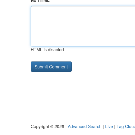
No HTML
HTML is disabled
Copyright © 2026 |
Advanced Search
|
Live
|
Tag Clou