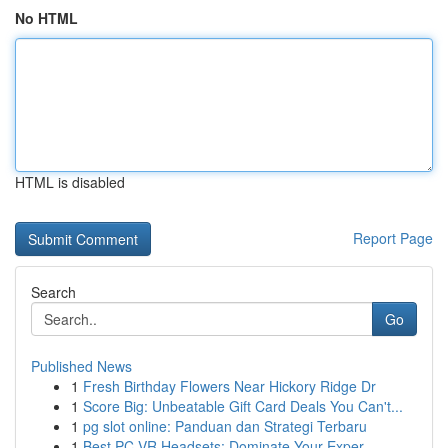
No HTML
HTML is disabled
Report Page
Search
Go
Published News
1
Fresh Birthday Flowers Near Hickory Ridge Dr
1
Score Big: Unbeatable Gift Card Deals You Can't...
1
pg slot online: Panduan dan Strategi Terbaru
1
Best PC VR Headsets: Dominate Your Exper...