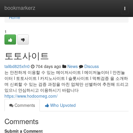
Home
bookmarkerz
Togg
navi
Home
1
토토사이트
talibd825xfn0
704 days ago
News
Discuss
는 안전하게 이용할 수 있는 메이저사이트 l 메이저놀이터 l 안전놀
이터 l 토토사이트 l 카지노사이트 l 슬롯사이트 l 먹튀검증 을 소개하
며 신뢰할 수 있는 검증 과정을 마친 업체만 선별하여 추천해 드리고
있으니 안심하시고 이용하시기 바랍니다
https://www.hodoomeg.com/
Comments
Who Upvoted
Comments
Submit a Comment