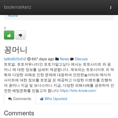
Home
bookmarkerz
Togg
navi
Home
1
꽁머니
talibd825xfn0
697 days ago
News
Discuss
토토알, 토토커뮤니티인 토토가알고싶다 에서는 토토사이트 와 꽁
머니 에 대한 정보를 상세히 제공합니다. 계속되는 토토사이트 의 먹
튀와 다양한 피해로 인한 문제에 대응하여 안전한놀이터와 메이저
사이트에 대한 정보를 토토알 은 제공하고 다양한 이벤트를 진행하
여 꽁머니 지급 및 보너스머니 지급, 다양한 피해사례를 공유하여 안
전한 베팅문화를 만들고자 합니다
https://toto-know.com/
Comments
Who Upvoted
Comments