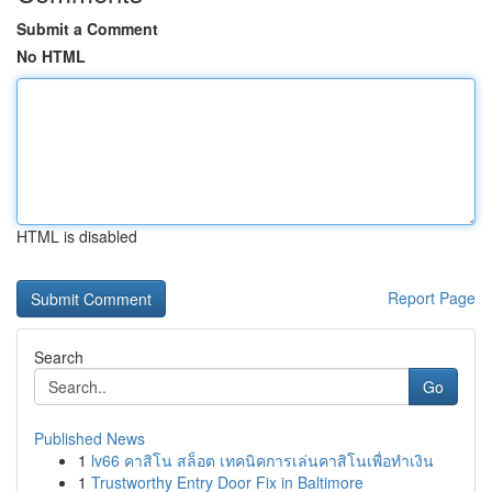
Submit a Comment
No HTML
HTML is disabled
Report Page
Search
Go
Published News
1
lv66 คาสิโน สล็อต เทคนิคการเล่นคาสิโนเพื่อทำเงิน
1
Trustworthy Entry Door Fix in Baltimore