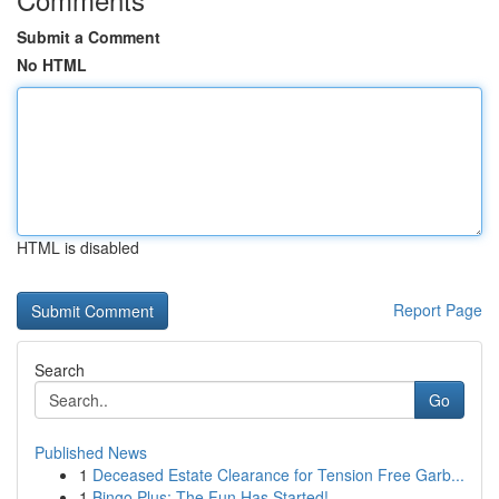
Submit a Comment
No HTML
HTML is disabled
Report Page
Search
Go
Published News
1
Deceased Estate Clearance for Tension Free Garb...
1
Bingo Plus: The Fun Has Started!