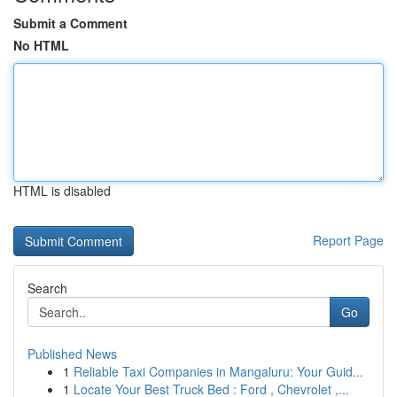
Submit a Comment
No HTML
HTML is disabled
Report Page
Search
Go
Published News
1
Reliable Taxi Companies in Mangaluru: Your Guid...
1
Locate Your Best Truck Bed : Ford , Chevrolet ,...