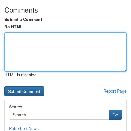
Comments
Submit a Comment
No HTML
HTML is disabled
Report Page
Search
Go
Published News