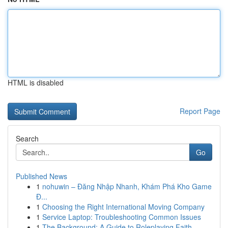
HTML is disabled
Report Page
Search
Go
Published News
1
nohuwin – Đăng Nhập Nhanh, Khám Phá Kho Game
Đ...
1
Choosing the Right International Moving Company
1
Service Laptop: Troubleshooting Common Issues
1
The Background: A Guide to Roleplaying Faith