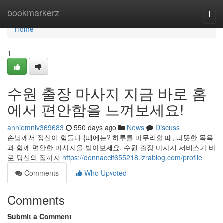
Home
bookmarkerz
Togg
navi
Home
1
수원 출장 마사지 지금 바로 홈
에서 편안함을 느껴보세요!
anniemnlv369683
550 days ago
News
Discuss
손님께서 정신이 힘들다 {때에는? 하루를 마무리할 때, 따뜻한 목욕
과 함께 편안한 마사지을 받아보세요. 수원 출장 마사지 서비스가 바
로 당신의 집까지
https://donnacelf655218.izrablog.com/profile
Comments
Who Upvoted
Comments
Submit a Comment