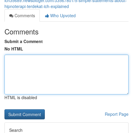
ich35689.newsbloger.com/33567801/5-simple-statements-about-
hipnoterapi-terdekat-ich-explained
Comments
Who Upvoted
Comments
Submit a Comment
No HTML
HTML is disabled
Report Page
Search