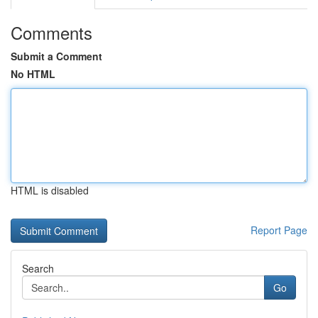
Comments
Submit a Comment
No HTML
HTML is disabled
Report Page
Search
Go