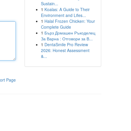
Sustain...
1
Koalas: A Guide to Their
Environment and Lifes...
1
Halal Frozen Chicken: Your
Complete Guide
1
Бърз Домашен Ръкоделец
За Варна : Отговори за В...
1
DentaSmile Pro Review
2026: Honest Assessment
&...
ort Page