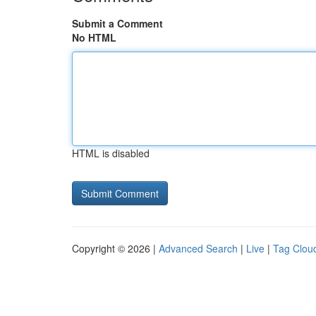
Submit a Comment
No HTML
HTML is disabled
Copyright © 2026 |
Advanced Search
|
Live
|
Tag Clou