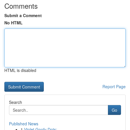
Comments
Submit a Comment
No HTML
HTML is disabled
Report Page
Search
Go
Published News
1
Violet Goofy Dots: