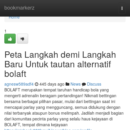
Home
bookmarkerz
Togg
navi
Home
1
Peta Langkah demi Langkah
Baru Untuk tautan alternatif
bolaft
agnesw589adf4
445 days ago
News
Discuss
BOLAFT merupakan tempat taruhan handicap bola yang
mengerti adrenalin beragam pertandingan! Nikmati bettingan
bersama berbagai pilihan pasar, mulai dari bettingan saat ini
mencapai parlay yang mengguncang, semua didukung dengan
nilai terbanyak ataupun bonus melimpah. Jadilah menjadi bagian
dari komunitas pecinta parlay yang selalu haus kejayaan di
BOLAFT, tempat dimana kejayaan