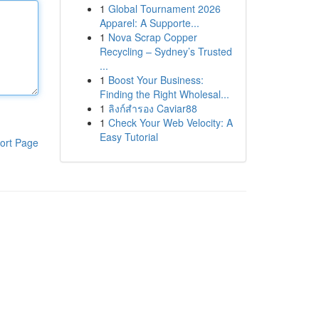
1
Global Tournament 2026
Apparel: A Supporte...
1
Nova Scrap Copper
Recycling – Sydney’s Trusted
...
1
Boost Your Business:
Finding the Right Wholesal...
1
ลิงก์สำรอง Caviar88
1
Check Your Web Velocity: A
Easy Tutorial
ort Page