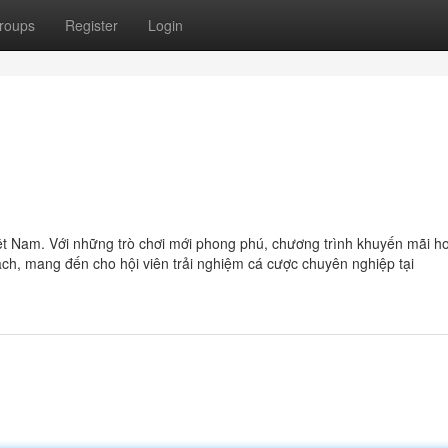
roups
Register
Login
ệt Nam. Với những trò chơi mới phong phú, chương trình khuyến mãi ho
ạch, mang đến cho hội viên trải nghiệm cá cược chuyên nghiệp tại