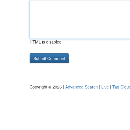
HTML is disabled
Copyright © 2026 |
Advanced Search
|
Live
|
Tag Clou