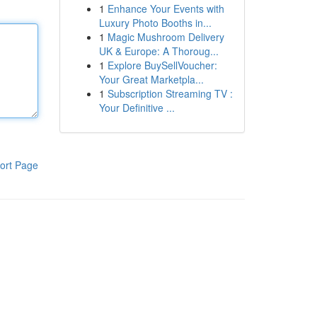
1
Enhance Your Events with
Luxury Photo Booths in...
1
Magic Mushroom Delivery
UK & Europe: A Thoroug...
1
Explore BuySellVoucher:
Your Great Marketpla...
1
Subscription Streaming TV :
Your Definitive ...
ort Page