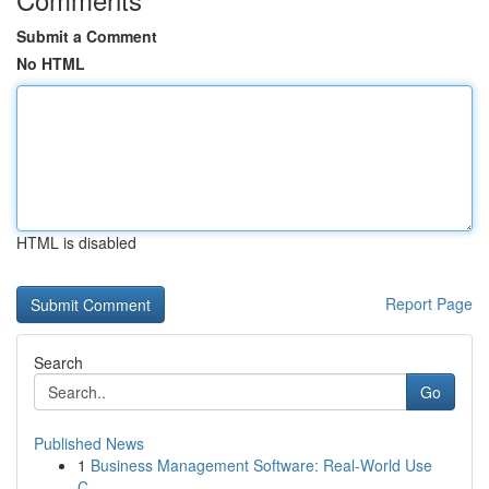
Submit a Comment
No HTML
HTML is disabled
Report Page
Search
Go
Published News
1
Business Management Software: Real-World Use
C...