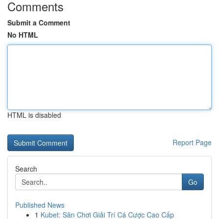
Comments
Submit a Comment
No HTML
HTML is disabled
Report Page
Search
Go
Published News
1
Kubet: Sân Chơi Giải Trí Cá Cược Cao Cấp