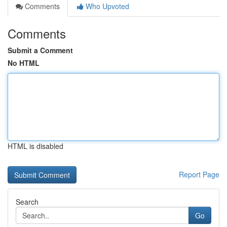
Comments
Who Upvoted
Comments
Submit a Comment
No HTML
HTML is disabled
Report Page
Search
Go