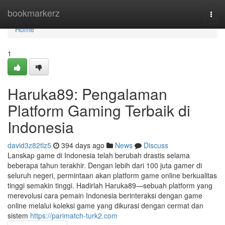
Home
bookmarkerz
Togg
navi
Home
1
Haruka89: Pengalaman
Platform Gaming Terbaik di
Indonesia
david3z82tlz5
394 days ago
News
Discuss
Lanskap game di Indonesia telah berubah drastis selama
beberapa tahun terakhir. Dengan lebih dari 100 juta gamer di
seluruh negeri, permintaan akan platform game online berkualitas
tinggi semakin tinggi. Hadirlah Haruka89—sebuah platform yang
merevolusi cara pemain Indonesia berinteraksi dengan game
online melalui koleksi game yang dikurasi dengan cermat dan
sistem
https://parimatch-turk2.com