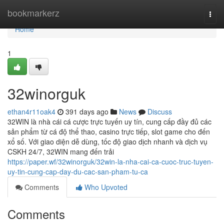
Home
bookmarkerz
Togg
navi
Home
1
32winorguk
ethan4r11oak4
391 days ago
News
Discuss
32WIN là nhà cái cá cược trực tuyến uy tín, cung cấp đầy đủ các
sản phẩm từ cá độ thể thao, casino trực tiếp, slot game cho đến
xổ số. Với giao diện dễ dùng, tốc độ giao dịch nhanh và dịch vụ
CSKH 24/7, 32WIN mang đến trải
https://paper.wf/32winorguk/32win-la-nha-cai-ca-cuoc-truc-tuyen-
uy-tin-cung-cap-day-du-cac-san-pham-tu-ca
Comments
Who Upvoted
Comments