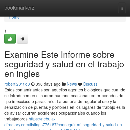
Home
bookmarkerz
Togg
navi
Home
1
Examine Este Informe sobre
seguridad y salud en el trabajo
en ingles
robertl231tid3
390 days ago
News
Discuss
Estos contaminantes son aquellos agentes biológicos que cuando
se introducen en el cuerpo humano ocasionan enfermedades de
tipo infeccioso o parasitario. La penuria de regular el uso y la
señalización de puertas y portones en los lugares de trabajo es la
de avisar ocurran accidentes ocupacionales cuando los
trabajadores
https://nebula-
directory.com/listings776187/conseguir-mi-seguridad-y-salud-en-