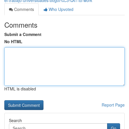
el-trabajo-universidades-bogot%C3%A1-to-work
Comments
Who Upvoted
Comments
Submit a Comment
No HTML
HTML is disabled
Report Page
Search
Go