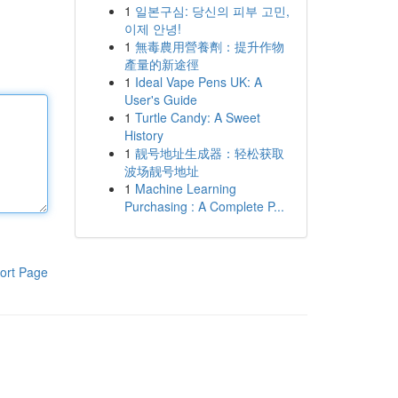
1
일본구심: 당신의 피부 고민,
이제 안녕!
1
無毒農用營養劑：提升作物
產量的新途徑
1
Ideal Vape Pens UK: A
User's Guide
1
Turtle Candy: A Sweet
History
1
靓号地址生成器：轻松获取
波场靓号地址
1
Machine Learning
Purchasing : A Complete P...
ort Page