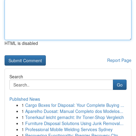
HTML is disabled
Report Page
Search
Go
Published News
1
Cargo Boxes for Disposal: Your Complete Buying ...
1
Aparelho Duosat: Manual Completo dos Modelos...
1
Tonerkauf leicht gemacht: Ihr Toner-Shop Vergleich
1
Furniture Disposal Solutions Using Junk Removal...
1
Professional Mobile Welding Services Sydney
1
Recovering Functionality: Premier Recovery Clin...