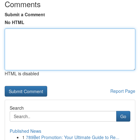
Comments
Submit a Comment
No HTML
HTML is disabled
Report Page
Search
Go
Published News
1
789Bet Promotion: Your Ultimate Guide to Re...