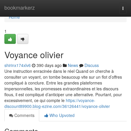
Home
bookmarkerz
Togg
navi
Home
1
Voyance olivier
shirinx174xlv6
390 days ago
News
Discuss
Une instruction enracinée dans le réel Quand on cherche à
consulter un voyant, on tombe beaucoup vite sur un flot d’offres
compliqué à conclure. Entre les grandes plateformes
impersonnelles, les promesses extraordinaires et les discours
flous, il est compliqué d’anticiper une alternative. Pourtant, pour
excessivement, ce qui compte le
https://voyance-
discount89900.blog-ezine.com/36126441/voyance-olivier
Comments
Who Upvoted
Comments