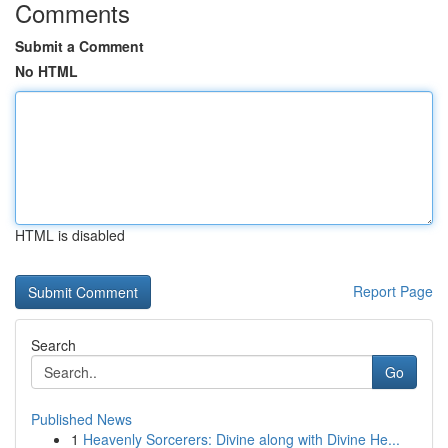
Comments
Submit a Comment
No HTML
HTML is disabled
Report Page
Search
Go
Published News
1
Heavenly Sorcerers: Divine along with Divine He...