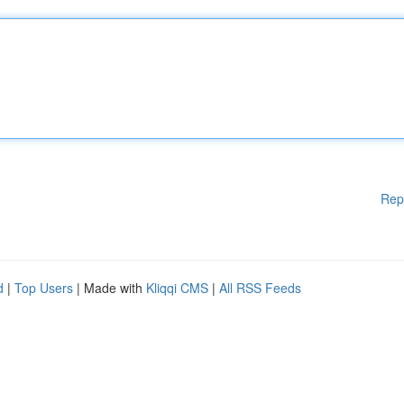
Rep
d
|
Top Users
| Made with
Kliqqi CMS
|
All RSS Feeds