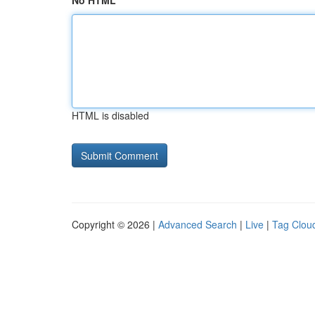
No HTML
HTML is disabled
Copyright © 2026 |
Advanced Search
|
Live
|
Tag Clou