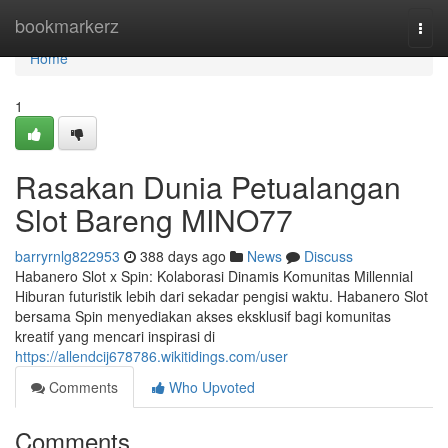
Home
bookmarkerz
Togg
navi
Home
1
Rasakan Dunia Petualangan
Slot Bareng MINO77
barryrnlg822953
388 days ago
News
Discuss
Habanero Slot x Spin: Kolaborasi Dinamis Komunitas Millennial
Hiburan futuristik lebih dari sekadar pengisi waktu. Habanero Slot
bersama Spin menyediakan akses eksklusif bagi komunitas
kreatif yang mencari inspirasi di
https://allendcij678786.wikitidings.com/user
Comments
Who Upvoted
Comments