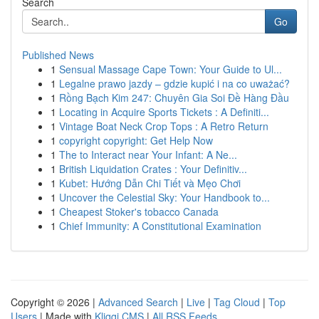
Search
Go
Published News
1
Sensual Massage Cape Town: Your Guide to Ul...
1
Legalne prawo jazdy – gdzie kupić i na co uważać?
1
Rồng Bạch Kim 247: Chuyên Gia Soi Đề Hàng Đầu
1
Locating in Acquire Sports Tickets : A Definiti...
1
Vintage Boat Neck Crop Tops : A Retro Return
1
copyright copyright: Get Help Now
1
The to Interact near Your Infant: A Ne...
1
British Liquidation Crates : Your Definitiv...
1
Kubet: Hướng Dẫn Chi Tiết và Mẹo Chơi
1
Uncover the Celestial Sky: Your Handbook to...
1
Cheapest Stoker's tobacco Canada
1
Chief Immunity: A Constitutional Examination
Copyright © 2026 |
Advanced Search
|
Live
|
Tag Cloud
|
Top
Users
| Made with
Kliqqi CMS
|
All RSS Feeds