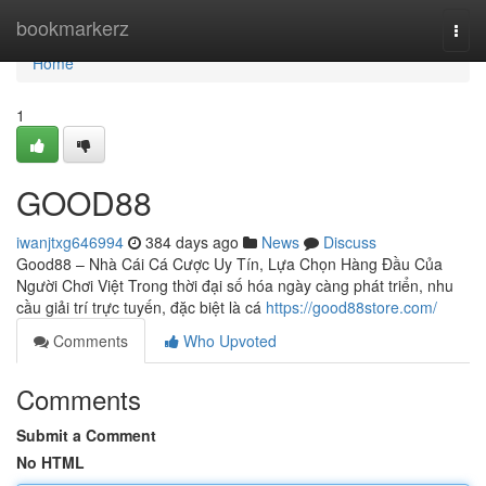
Home
bookmarkerz
Togg
navi
Home
1
GOOD88
iwanjtxg646994
384 days ago
News
Discuss
Good88 – Nhà Cái Cá Cược Uy Tín, Lựa Chọn Hàng Đầu Của
Người Chơi Việt Trong thời đại số hóa ngày càng phát triển, nhu
cầu giải trí trực tuyến, đặc biệt là cá
https://good88store.com/
Comments
Who Upvoted
Comments
Submit a Comment
No HTML