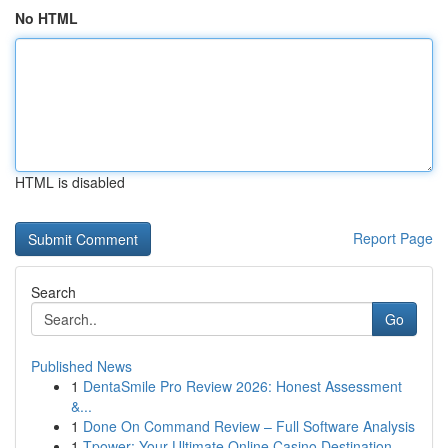
No HTML
HTML is disabled
Report Page
Search
Go
Published News
1
DentaSmile Pro Review 2026: Honest Assessment
&...
1
Done On Command Review – Full Software Analysis
1
Tpower: Your Ultimate Online Casino Destination...