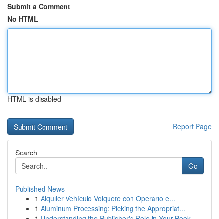
Submit a Comment
No HTML
HTML is disabled
Report Page
Search
Go
Published News
1
Alquiler Vehículo Volquete con Operario e...
1
Aluminum Processing: Picking the Appropriat...
1
Understanding the Publisher's Role in Your Book...