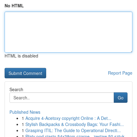
No HTML
HTML is disabled
Report Page
Search
Go
Published News
1
Acquire 4-Acetoxy copyright Online : A Det...
1
Stylish Backpacks & Crossbody Bags: Your Fashi...
1
Grasping ITIL: The Guide to Operational Directi...
1
Płaty pod ciasto 54x38cm czarne - zestaw 50 sztuk