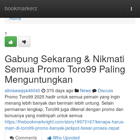
Home
bookmarkerz
Togg
navi
Home
1
Gabung Sekarang & Nikmati
Semua Promo Toro99 Paling
Menguntungkan
aliviawaqq446040
370 days ago
News
Discuss
Promo Toro99 2025 hadir untuk semua pemain yang ingin
menang lebih banyak dan bermain lebih untung. Selain
permainan lengkap, Toro99 juga dikenal dengan promo dan
bonusnya yang melimpah untuk semua
https://thebookmarknight.com/story19973167/kenapa-harus-
main-di-toro99-promo-banyak-jackpot-besar-proses-cepat
Comments
Who Upvoted