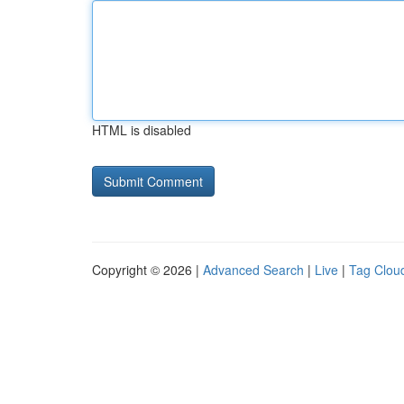
HTML is disabled
Copyright © 2026 |
Advanced Search
|
Live
|
Tag Clou