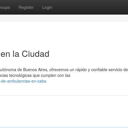
roups
Register
Login
en la Ciudad
Autónoma de Buenos Aires, ofrecemos un rápido y confiable servicio de
cias tecnológicas que cumplen con las
io-de-ambulancias-en-caba