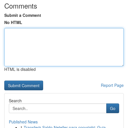
Comments
Submit a Comment
No HTML
HTML is disabled
Report Page
Search
Go
Published News
1
Transferir Saldo Neteller para copyright: Guia ...