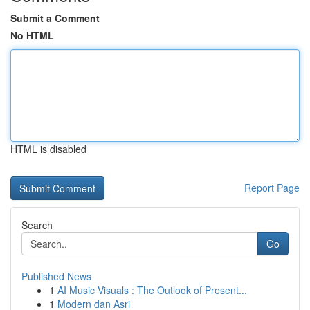
Submit a Comment
No HTML
HTML is disabled
Report Page
Search
Go
Published News
1
AI Music Visuals : The Outlook of Present...
1
Modern dan Asri