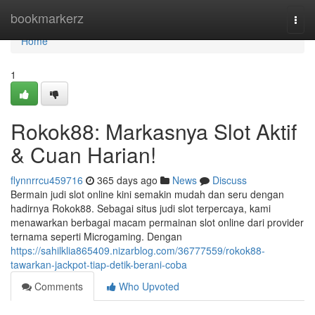
Home
bookmarkerz
Togg
navi
Home
1
Rokok88: Markasnya Slot Aktif
& Cuan Harian!
flynnrrcu459716
365 days ago
News
Discuss
Bermain judi slot online kini semakin mudah dan seru dengan
hadirnya Rokok88. Sebagai situs judi slot terpercaya, kami
menawarkan berbagai macam permainan slot online dari provider
ternama seperti Microgaming. Dengan
https://sahilklia865409.nizarblog.com/36777559/rokok88-
tawarkan-jackpot-tiap-detik-berani-coba
Comments
Who Upvoted