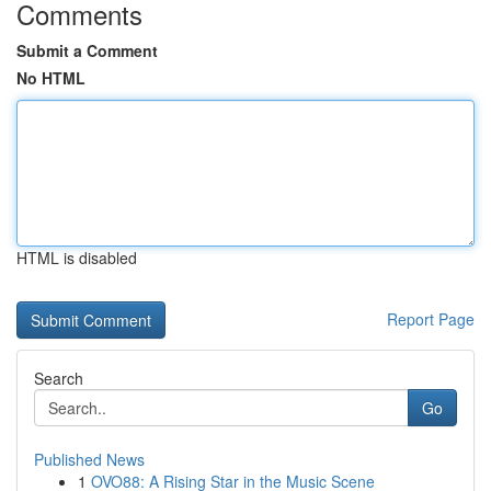
Comments
Submit a Comment
No HTML
HTML is disabled
Report Page
Search
Go
Published News
1
OVO88: A Rising Star in the Music Scene