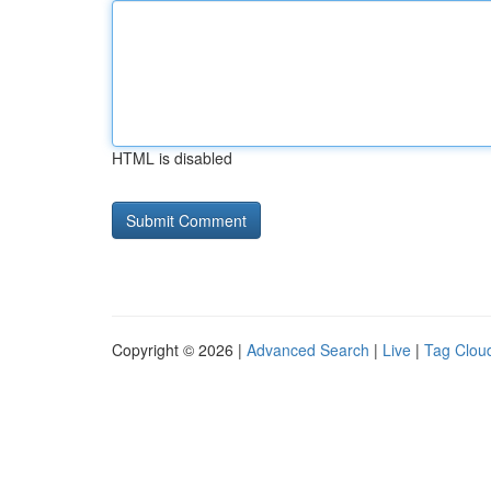
HTML is disabled
Copyright © 2026 |
Advanced Search
|
Live
|
Tag Clou