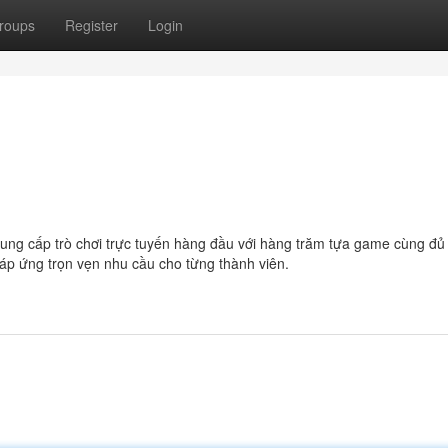
roups
Register
Login
ung cấp trò chơi trực tuyến hàng đầu với hàng trăm tựa game cùng đủ
 đáp ứng trọn vẹn nhu cầu cho từng thành viên.