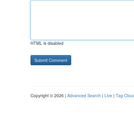
HTML is disabled
Copyright © 2026 |
Advanced Search
|
Live
|
Tag Clou