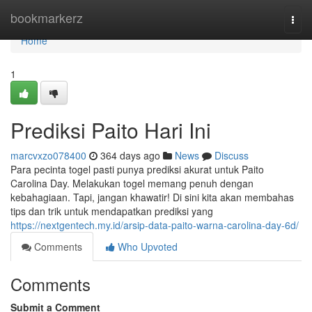
Home
bookmarkerz
Togg
navi
Home
1
Prediksi Paito Hari Ini
marcvxzo078400
364 days ago
News
Discuss
Para pecinta togel pasti punya prediksi akurat untuk Paito
Carolina Day. Melakukan togel memang penuh dengan
kebahagiaan. Tapi, jangan khawatir! Di sini kita akan membahas
tips dan trik untuk mendapatkan prediksi yang
https://nextgentech.my.id/arsip-data-paito-warna-carolina-day-6d/
Comments
Who Upvoted
Comments
Submit a Comment