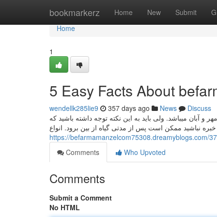
Home
bookmarkerz
Home
New
Submit
G
Home
1
5 Easy Facts About befa
wendellk285lie9
357 days ago
News
Discuss
ر و آبان میباشد. ولی باید به این نکته توجه داشته باشید که
ن خبره نباشید ممکن است پس از مدتی گیاه از بین برود. انواع
https://befarmamanzelcom75308.dreamyblogs.com/371
Comments
Who Upvoted
Comments
Submit a Comment
No HTML