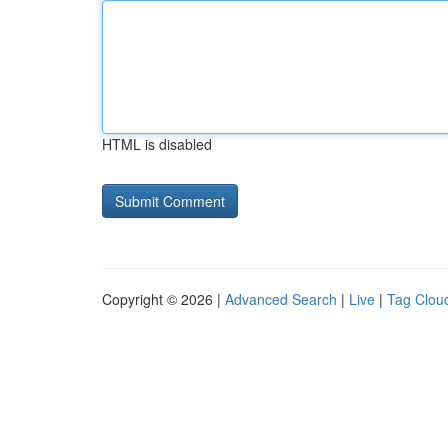
HTML is disabled
Copyright © 2026 |
Advanced Search
|
Live
|
Tag Clou