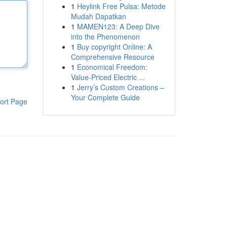
1
Heylink Free Pulsa: Metode
Mudah Dapatkan
1
MAMEN123: A Deep Dive
into the Phenomenon
1
Buy copyright Online: A
Comprehensive Resource
1
Economical Freedom:
Value-Priced Electric ...
1
Jerry’s Custom Creations –
Your Complete Guide
ort Page