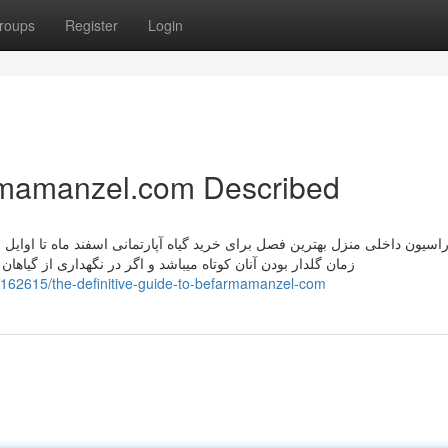
roups
Register
Login
rmamanzel.com Described
اسیون داخلی منزل بهترین فصل برای خرید گیاه آپارتمانی اسفند ماه تا اوایل مه
زمان گلدار بودن آنان کوتاه میباشد و اگر در نگهداری از گیاها
62615/the-definitive-guide-to-befarmamanzel-com