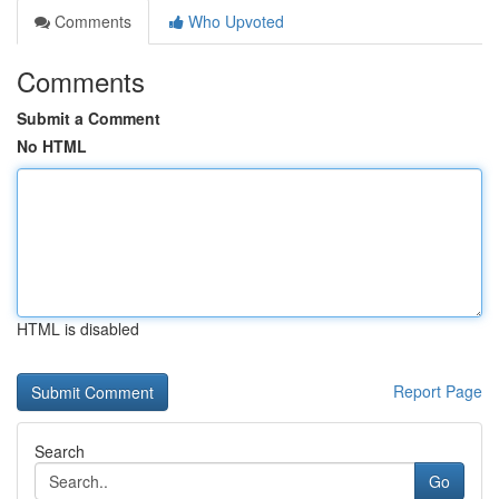
Comments
Who Upvoted
Comments
Submit a Comment
No HTML
HTML is disabled
Report Page
Search
Go