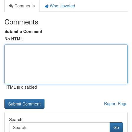
Comments
Who Upvoted
Comments
Submit a Comment
No HTML
HTML is disabled
Report Page
Search
Go