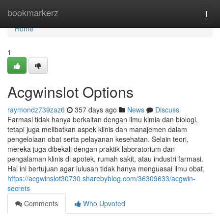
Home
bookmarkerz
Togg
navi
Home
1
Acgwinslot Options
raymondz739zaz6
357 days ago
News
Discuss
Farmasi tidak hanya berkaitan dengan ilmu kimia dan biologi,
tetapi juga melibatkan aspek klinis dan manajemen dalam
pengelolaan obat serta pelayanan kesehatan. Selain teori,
mereka juga dibekali dengan praktik laboratorium dan
pengalaman klinis di apotek, rumah sakit, atau industri farmasi.
Hal ini bertujuan agar lulusan tidak hanya menguasai ilmu obat,
https://acgwinslot30730.sharebyblog.com/36309633/acgwin-
secrets
Comments
Who Upvoted