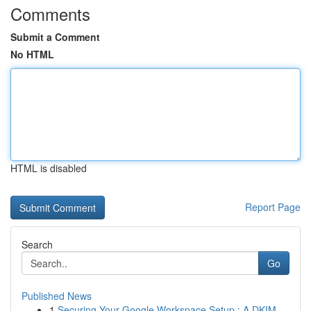
Comments
Submit a Comment
No HTML
HTML is disabled
Report Page
Search
Go
Published News
1
Securing Your Google Workspace Setup : A DKIM...