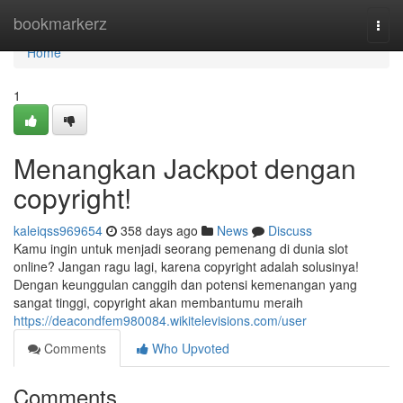
Home
bookmarkerz
Togg
navi
Home
1
Menangkan Jackpot dengan
copyright!
kaleiqss969654
358 days ago
News
Discuss
Kamu ingin untuk menjadi seorang pemenang di dunia slot
online? Jangan ragu lagi, karena copyright adalah solusinya!
Dengan keunggulan canggih dan potensi kemenangan yang
sangat tinggi, copyright akan membantumu meraih
https://deacondfem980084.wikitelevisions.com/user
Comments
Who Upvoted
Comments