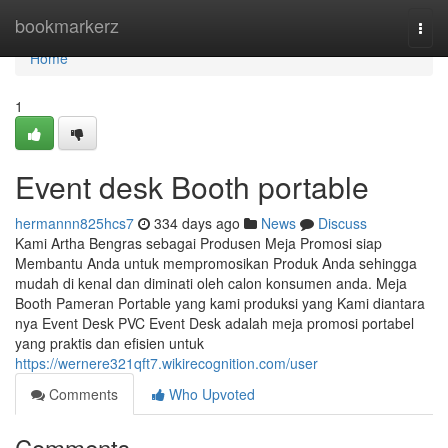
Home
bookmarkerz
Togg
navi
Home
1
Event desk Booth portable
hermannn825hcs7
334 days ago
News
Discuss
Kami Artha Bengras sebagai Produsen Meja Promosi siap
Membantu Anda untuk mempromosikan Produk Anda sehingga
mudah di kenal dan diminati oleh calon konsumen anda. Meja
Booth Pameran Portable yang kami produksi yang Kami diantara
nya Event Desk PVC Event Desk adalah meja promosi portabel
yang praktis dan efisien untuk
https://wernere321qft7.wikirecognition.com/user
Comments
Who Upvoted
Comments