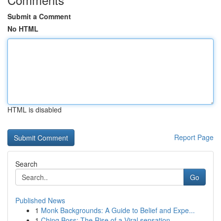
Submit a Comment
No HTML
HTML is disabled
Report Page
Search
Go
Published News
1
Monk Backgrounds: A Guide to Belief and Expe...
1
Ching Boss: The Rise of a Viral sensation