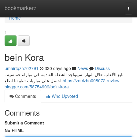
Home
bookmarkerz
Togg
navi
Home
1
bein Kora
umairtqzn702791
330 days ago
News
Discuss
تابع الألعاب خلال النهار. سيتواجد الشعلة القادمة في مباراة حماسية .
احصل على مباريات تطبيقنا اطلع
https://zoelzho008072.review-
blogger.com/58754906/bein-kora
Comments
Who Upvoted
Comments
Submit a Comment
No HTML