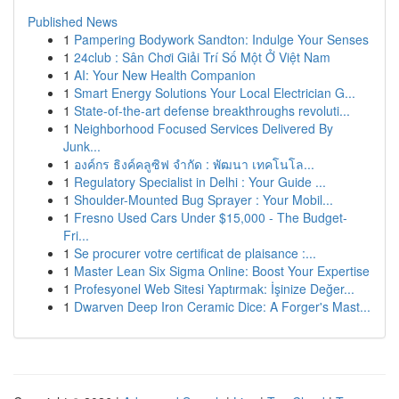
Published News
1
Pampering Bodywork Sandton: Indulge Your Senses
1
24club : Sân Chơi Giải Trí Số Một Ở Việt Nam
1
AI: Your New Health Companion
1
Smart Energy Solutions Your Local Electrician G...
1
State-of-the-art defense breakthroughs revoluti...
1
Neighborhood Focused Services Delivered By
Junk...
1
องค์กร ธิงค์คลูซิฟ จำกัด : พัฒนา เทคโนโล...
1
Regulatory Specialist in Delhi : Your Guide ...
1
Shoulder-Mounted Bug Sprayer : Your Mobil...
1
Fresno Used Cars Under $15,000 - The Budget-
Fri...
1
Se procurer votre certificat de plaisance :...
1
Master Lean Six Sigma Online: Boost Your Expertise
1
Profesyonel Web Sitesi Yaptırmak: İşinize Değer...
1
Dwarven Deep Iron Ceramic Dice: A Forger's Mast...